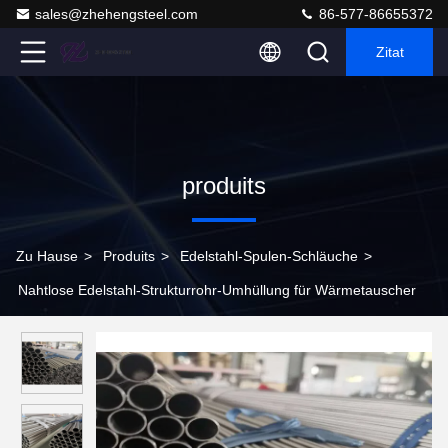
sales@zhehengsteel.com
86-577-86655372
Zitat
produits
Zu Hause
>
Produits
>
Edelstahl-Spulen-Schläuche
>
Nahtlose Edelstahl-Strukturrohr-Umhüllung für Wärmetauscher