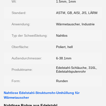
Wt:
1.5mm, 1mm
Standard:
ASTM, GB, AISI, JIS, LÄRM
Anwendung:
Wärmetauscher, Industrie
Typ der Schweißleitung:
Nahtlos
Oberfläche:
Poliert, hell
Außendurchmesser:
6-38.1mm
Edelstahl-Schläuche, 316L,
Produktname:
Edelstahlspulenrohr
Form:
Runden
Nahtlose Edelstahl-Strukturrohr-Umhüllung für
Wärmetauscher
Nahtlose Rohre aus Edelstahl