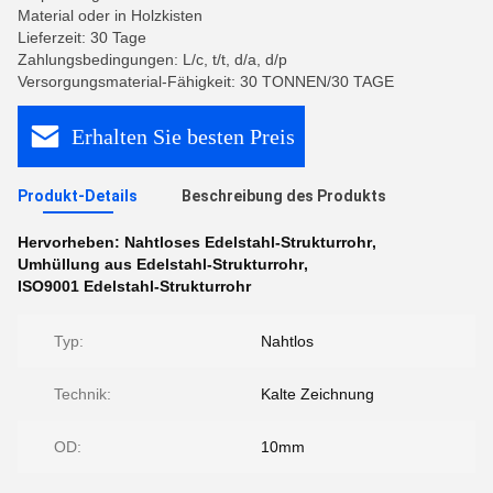
Material oder in Holzkisten
Lieferzeit: 30 Tage
Zahlungsbedingungen: L/c, t/t, d/a, d/p
Versorgungsmaterial-Fähigkeit: 30 TONNEN/30 TAGE
Erhalten Sie besten Preis
Produkt-Details
Beschreibung des Produkts
Hervorheben:
Nahtloses Edelstahl-Strukturrohr
,
Umhüllung aus Edelstahl-Strukturrohr
,
ISO9001 Edelstahl-Strukturrohr
Typ:
Nahtlos
Technik:
Kalte Zeichnung
OD:
10mm