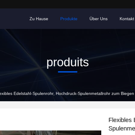
Zu Hause
Produkte
Über Uns
Kontakt
produits
exibles Edelstahl-Spulenrohr, Hochdruck-Spulenmetallrohr zum Biegen
Flexibles
Spulenmet