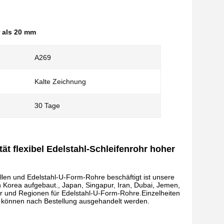
r als 20 mm
A269
Kalte Zeichnung
30 Tage
t flexibel Edelstahl-Schleifenrohr hoher
ollen und Edelstahl-U-Form-Rohre beschäftigt ist unsere
Korea aufgebaut., Japan, Singapur, Iran, Dubai, Jemen,
der und Regionen für Edelstahl-U-Form-Rohre.Einzelheiten
r können nach Bestellung ausgehandelt werden.