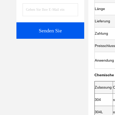
Länge
Lieferung
Senden Sie
Zahlung
Preisschluss
Anwendung
Chemische 
Zulassung
304
≤
304L
≤