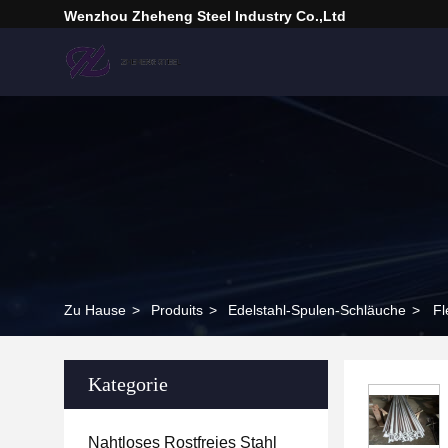
Wenzhou Zheheng Steel Industry Co.,Ltd
Zu Hause
>
Produits
>
Edelstahl-Spulen-Schläuche
>
Fl
Kategorie
Nahtloses Rostfreies Stahl