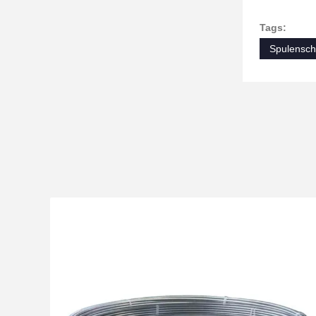
Tags:
Spulensch