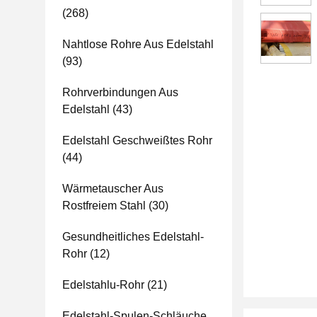
(268)
Nahtlose Rohre Aus Edelstahl
(93)
Rohrverbindungen Aus
Edelstahl
(43)
Edelstahl Geschweißtes Rohr
(44)
Wärmetauscher Aus
Rostfreiem Stahl
(30)
Gesundheitliches Edelstahl-
Rohr
(12)
Edelstahlu-Rohr
(21)
Edelstahl-Spulen-Schläuche