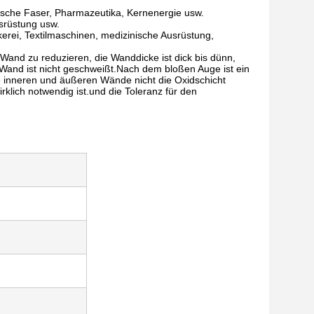
ische Faser, Pharmazeutika, Kernenergie usw.
usrüstung usw.
rei, Textilmaschinen, medizinische Ausrüstung,
 Wand zu reduzieren, die Wanddicke ist dick bis dünn,
Wand ist nicht geschweißt.Nach dem bloßen Auge ist ein
e inneren und äußeren Wände nicht die Oxidschicht
rklich notwendig ist.und die Toleranz für den