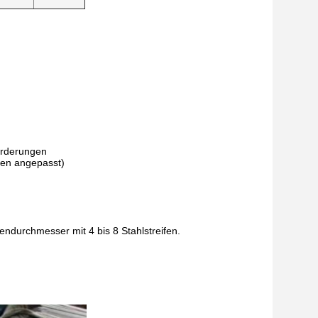
orderungen
gen angepasst)
endurchmesser mit 4 bis 8 Stahlstreifen.