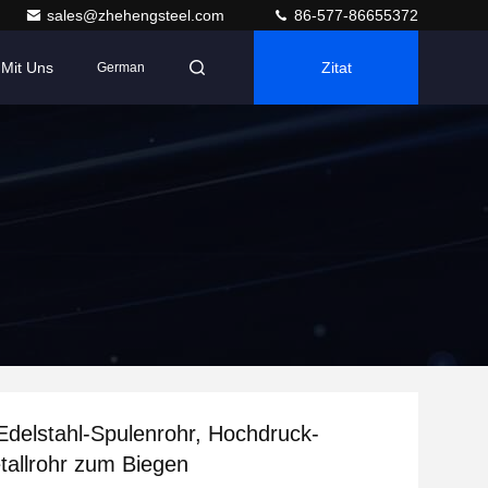
sales@zhehengsteel.com
86-577-86655372
 Mit Uns
Zitat
German
 Edelstahl-Spulenrohr, Hochdruck-
allrohr zum Biegen