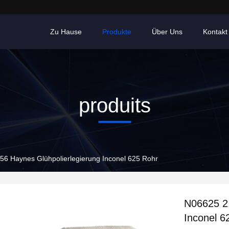
Zu Hause
Produkte
Über Uns
Kontakt
produits
56 Haynes Glühpolierlegierung Inconel 625 Rohr
N06625 2.
Inconel 6