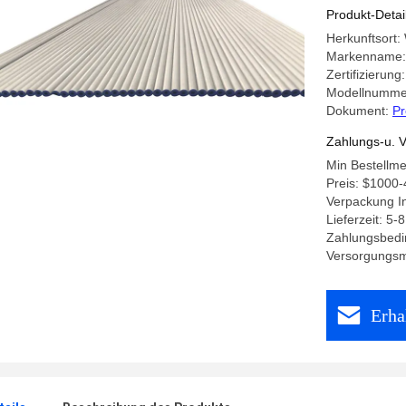
Produkt-Detai
Herkunftsort
Markenname:
Zertifizieru
Modellnumme
Dokument:
Pr
Zahlungs-u. V
Min Bestellm
Preis: $1000
Verpackung I
Lieferzeit: 5-
Zahlungsbedi
Versorgungsma
Erha