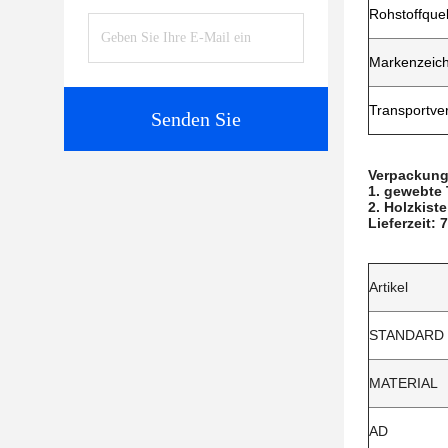
Rohstoffquel
Markenzeic
Transportve
Senden Sie
Verpackung
1. gewebte
2. Holzkiste
Lieferzeit:
Artikel
STANDARD
MATERIAL
AD