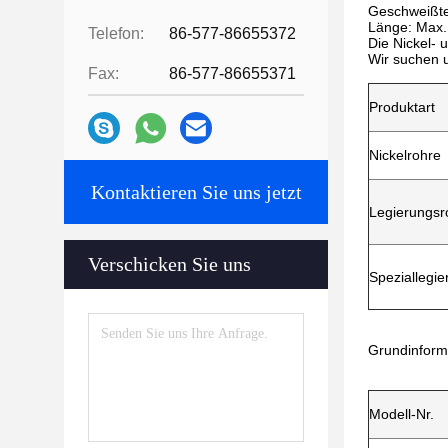
Geschweißte
Länge: Max.
Telefon:
86-577-86655372
Die Nickel- 
Wir suchen 
Fax:
86-577-86655371
Produktart
Nickelrohre
Kontaktieren Sie uns jetzt
Legierungsr
Verschicken Sie uns
Speziallegi
Grundinform
Modell-Nr.