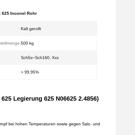
 625 Inconel Rohr
Kalt gerollt
tellmenge:
500 kg
Sch5s~Sch160, Xxs
> 99,95%
 625 Legierung 625 N06625 2.4856)
,
Dampf bei hohen Temperaturen sowie gegen Salz- und