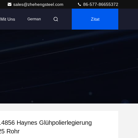
sales@zhehengsteel.com
86-577-86655372
 Mit Uns
Zitat
German
4856 Haynes Glühpolierlegierung
25 Rohr