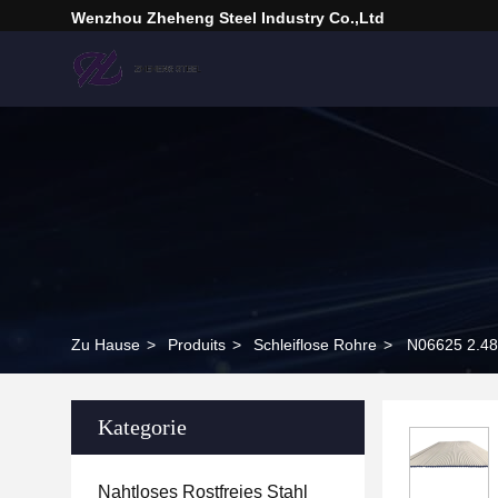
Wenzhou Zheheng Steel Industry Co.,Ltd
Zu Hause
>
Produits
>
Schleiflose Rohre
>
N06625 2.48
Kategorie
Nahtloses Rostfreies Stahl