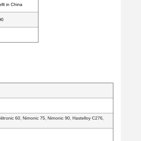
llt in China
90
 Nitronic 60, Nimonic 75, Nimonic 90, Hastelloy C276,