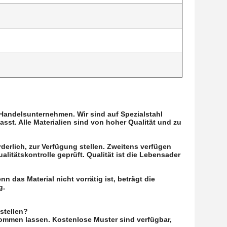
Handelsunternehmen. Wir sind auf Spezialstahl
asst. Alle Materialien sind von hoher Qualität und zu
orderlich, zur Verfügung stellen. Zweitens verfügen
litätskontrolle geprüft. Qualität ist die Lebensader
n das Material nicht vorrätig ist, beträgt die
g.
stellen?
ommen lassen. Kostenlose Muster sind verfügbar,