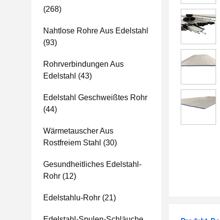
(268)
Nahtlose Rohre Aus Edelstahl
(93)
Rohrverbindungen Aus
Edelstahl
(43)
Edelstahl Geschweißtes Rohr
(44)
Wärmetauscher Aus
Rostfreiem Stahl
(30)
Gesundheitliches Edelstahl-
Rohr
(12)
Edelstahlu-Rohr
(21)
Edelstahl-Spulen-Schläuche