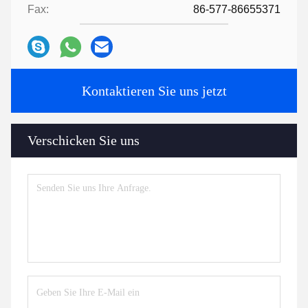
Fax:
86-577-86655371
Kontaktieren Sie uns jetzt
Verschicken Sie uns