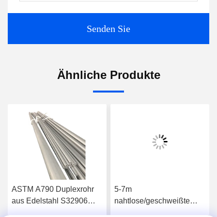
Senden Sie
Ähnliche Produkte
ASTM A790 Duplexrohr
5-7m
aus Edelstahl S32906
nahtlose/geschweißte
Gute Beständigkeit gegen
Rohr-Duplex-Rostflächen