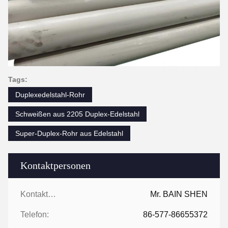
Tags:
Duplexedelstahl-Rohr
Schweißen aus 2205 Duplex-Edelstahl
Super-Duplex-Rohr aus Edelstahl
Kontaktpersonen
Kontaktpersonen:
Mr. BAIN SHEN
Telefon:
86-577-86655372