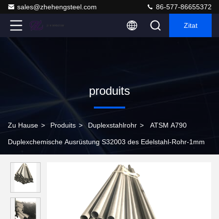
sales@zhehengsteel.com
86-577-86655372
Zitat
produits
Zu Hause
>
Produits
>
Duplexstahlrohr
>
ATSM A790
Duplexchemische Ausrüstung S32003 des Edelstahl-Rohr-1mm