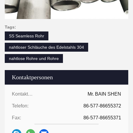
Tags:
SS Seamless Rohr
nahtloser Schläuche des Edelstahls 304
nahtlose Rohre und Rohre
Kontaktpersonen
Kontaktpersonen:
Mr. BAIN SHEN
Telefon:
86-577-86655372
Fax:
86-577-86655371