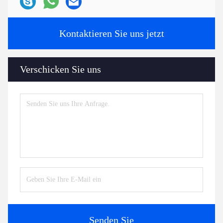
Kontaktieren Sie uns jetzt
Verschicken Sie uns
Senden Sie