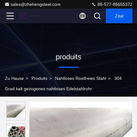
sales@zhehengsteel.com
86-577-86655372
Zitat
produits
Zu Hause
>
Produits
>
Nahtloses Rostfreies Stahl
>
304
Grad kalt gezogenes nahtloses Edelstahlrohr