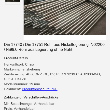
Din 17740 / Din 17751 Rohr aus Nickellegierung, N02200
/ Ni99.0 Rohr aus Legierung ohne Naht
Produkt-Details
Herkunftsort: China
Markenname: zheheng
Zertifizierung: ABS, DNV, GL, BV, PED 97/23/EC, AD2000-WO,
GOST9941-81
Modellnummer: 19 mm
Dokument:
Produktbroschüre PDF
Zahlungs-u. Verschiffen-Ausdrücke
Min Bestellmenge: Verhandelbar
Preis: Verhandelbar