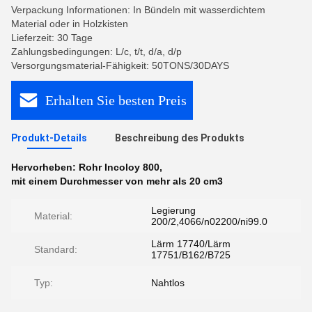
Verpackung Informationen: In Bündeln mit wasserdichtem
Material oder in Holzkisten
Lieferzeit: 30 Tage
Zahlungsbedingungen: L/c, t/t, d/a, d/p
Versorgungsmaterial-Fähigkeit: 50TONS/30DAYS
Erhalten Sie besten Preis
Produkt-Details
Beschreibung des Produkts
Hervorheben:
Rohr Incoloy 800
,
mit einem Durchmesser von mehr als 20 cm3
Legierung
Material:
200/2,4066/n02200/ni99.0
Lärm 17740/Lärm
Standard:
17751/B162/B725
Typ:
Nahtlos