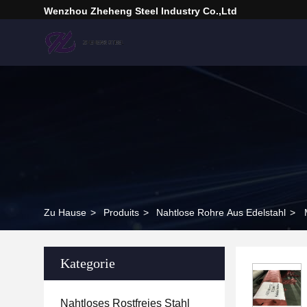
Wenzhou Zheheng Steel Industry Co.,Ltd
Zu Hause
>
Produits
>
Nahtlose Rohre Aus Edelstahl
>
Kategorie
Nahtloses Rostfreies Stahl