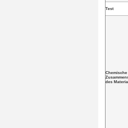
Test
Chemische
Zusammens
des Materia