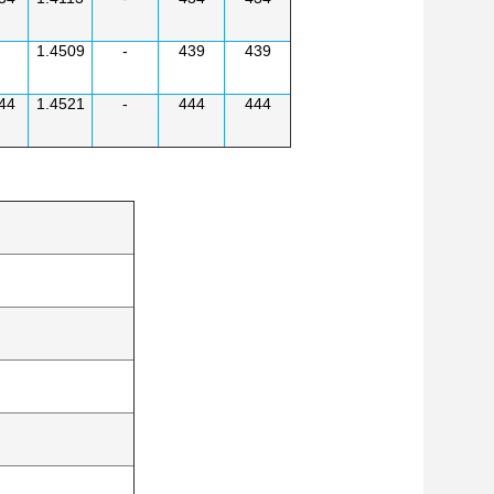
1.4509
-
439
439
44
1.4521
-
444
444