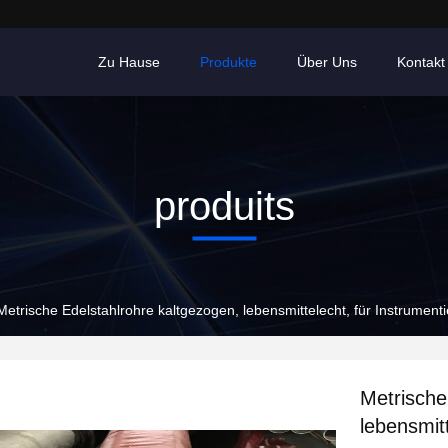
Zu Hause
Produkte
Über Uns
Kontakt
produits
Metrische Edelstahlrohre kaltgezogen, lebensmittelecht, für Instrument
Metrische
lebensmit