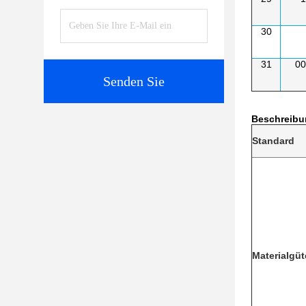
30
31
0
Senden Sie
Beschreibu
Standard
Materialgüt