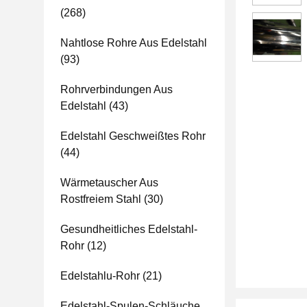
(268)
Nahtlose Rohre Aus Edelstahl
(93)
Rohrverbindungen Aus
Edelstahl
(43)
Edelstahl Geschweißtes Rohr
(44)
Wärmetauscher Aus
Rostfreiem Stahl
(30)
Gesundheitliches Edelstahl-
Rohr
(12)
Edelstahlu-Rohr
(21)
Edelstahl-Spulen-Schläuche