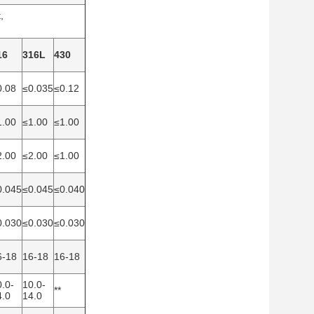
,
16
316L
430
0.08
≤0.035
≤0.12
1.00
≤1.00
≤1.00
2.00
≤2.00
≤1.00
0.045
≤0.045
≤0.040
0.030
≤0.030
≤0.030
6-18
16-18
16-18
0.0-
10.0-
**
4.0
14.0