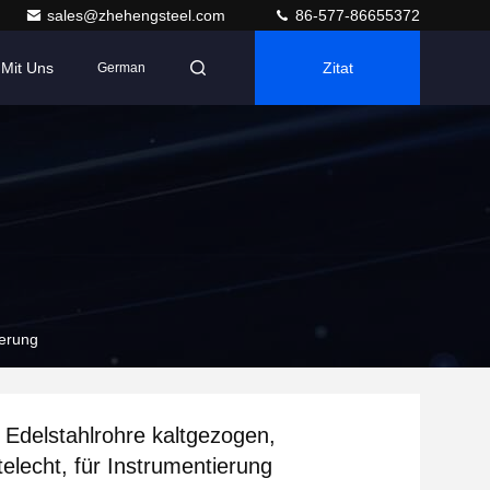
sales@zhehengsteel.com
86-577-86655372
 Mit Uns
Zitat
German
ierung
 Edelstahlrohre kaltgezogen,
telecht, für Instrumentierung