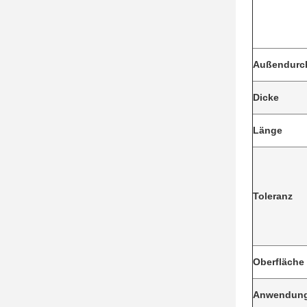
Außendurc
Dicke
Länge
Toleranz
Oberfläche
Anwendun