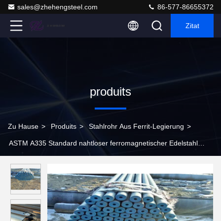
sales@zhehengsteel.com
86-577-86655372
Zitat
produits
Zu Hause
>
Produits
>
Stahlrohr Aus Ferrit-Legierung
>
ASTM A335 Standard nahtloser ferromagnetischer Edelstahl
A335 Standard P2 P5