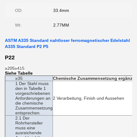
OD:
33.4mm
Wt:
2.77MM
ASTM A335 Standard nahtloser ferromagnetischer Edelstahl
A335 Standard P2 P5
P22
≥205
≥415
Siehe Tabelle
≥35
Chemische Zusammensetzung ergänze
1 Der Stahl muss
den in Tabelle 1
vorgeschriebenen
Anforderungen an
2 Verarbeitung, Finish und Aussehen
die chemische
Zusammensetzung
entsprechen.
2.1 Der
Rohrhersteller
muss eine
ausreichende