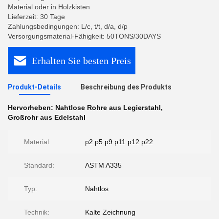
Material oder in Holzkisten
Lieferzeit: 30 Tage
Zahlungsbedingungen: L/c, t/t, d/a, d/p
Versorgungsmaterial-Fähigkeit: 50TONS/30DAYS
Erhalten Sie besten Preis
Produkt-Details
Beschreibung des Produkts
Hervorheben:
Nahtlose Rohre aus Legierstahl
,
Großrohr aus Edelstahl
Material:
p2 p5 p9 p11 p12 p22
Standard:
ASTM A335
Typ:
Nahtlos
Technik:
Kalte Zeichnung