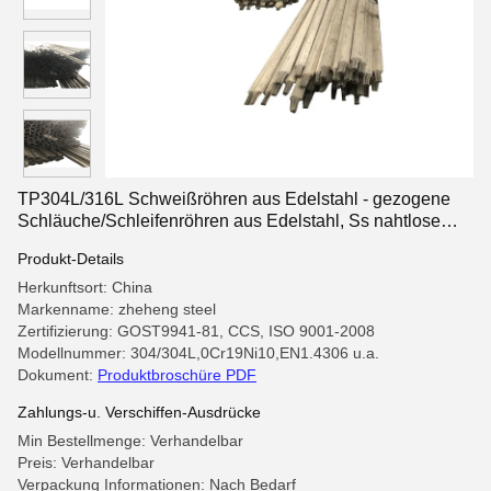
TP304L/316L Schweißröhren aus Edelstahl - gezogene
Schläuche/Schleifenröhren aus Edelstahl, Ss nahtlose
und geschweißte Schleifenröhren
Produkt-Details
Herkunftsort: China
Markenname: zheheng steel
Zertifizierung: GOST9941-81, CCS, ISO 9001-2008
Modellnummer: 304/304L,0Cr19Ni10,EN1.4306 u.a.
Dokument:
Produktbroschüre PDF
Zahlungs-u. Verschiffen-Ausdrücke
Min Bestellmenge: Verhandelbar
Preis: Verhandelbar
Verpackung Informationen: Nach Bedarf