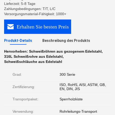
Lieferzeit: 5-8 Tage
Zahlungsbedingungen: T/T, L/C
Versorgungsmaterial-Fähigkeit: 1000+
Erhalten Sie besten Preis
Produkt-Details
Beschreibung des Produkts
Hervorheben:
Schweißröhren aus gezogenem Edelstahl
,
316L Schweißrohre aus Edelstahl
,
Schweißschläuche aus Edelstahl
Grad:
300 Serie
ISO, RoHS, AISI, ASTM, GB,
Zertifizierung:
EN, DIN, JIS
Transportpaket:
Sperrholzkiste
Verwendung:
Rohrleitungs-Transport