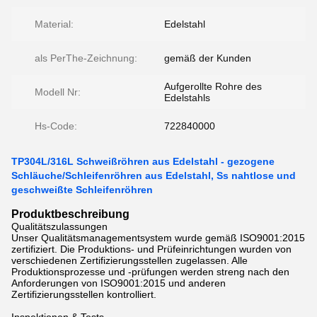
Material:
Edelstahl
als PerThe-Zeichnung:
gemäß der Kunden
Aufgerollte Rohre des
Modell Nr:
Edelstahls
Hs-Code:
722840000
TP304L/316L Schweißröhren aus Edelstahl - gezogene
Schläuche/Schleifenröhren aus Edelstahl, Ss nahtlose und
geschweißte Schleifenröhren
Produktbeschreibung
Qualitätszulassungen
Unser Qualitätsmanagementsystem wurde gemäß ISO9001:2015
zertifiziert. Die Produktions- und Prüfeinrichtungen wurden von
verschiedenen Zertifizierungsstellen zugelassen. Alle
Produktionsprozesse und -prüfungen werden streng nach den
Anforderungen von ISO9001:2015 und anderen
Zertifizierungsstellen kontrolliert.