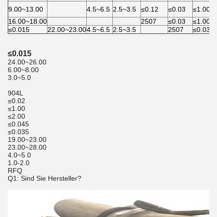
9.00~13.00
4.5~6.5
2.5~3.5
≤0.12
≤0.03
≤1.00
16.00~18.00
2507
≤0.03
≤1.00
≤0.015
22.00~23.00
4.5~6.5
2.5~3.5
2507
≤0.03
≤0.015
24.00~26.00
6.00~8.00
3.0~5.0
904L
≤0.02
≤1.00
≤2.00
≤0.045
≤0.035
19.00~23.00
23.00~28.00
4.0~5.0
1.0-2.0
RFQ
Q1: Sind Sie Hersteller?